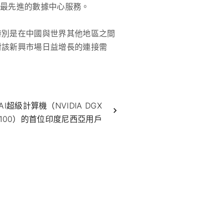
供最先進的數據中心服務。
紐，特別是在中國與世界其他地區之間
對該新興市場日益增長的連接需
超級計算機（NVIDIA DGX
A100）的首位印度尼西亞用戶