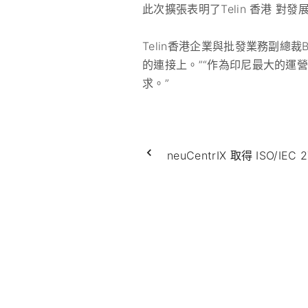
此次擴張表明了Telin 香港 
Telin香港企業與批發業務副總
的連接上。”“作為印尼最大的運
求。”
neuCentrIX 取得 ISO/IEC 