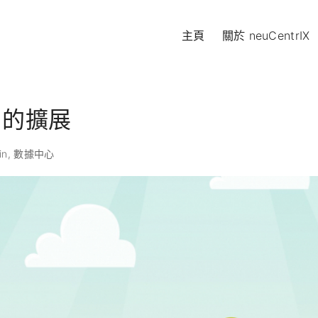
主頁
關於 neuCentrIX
HK1的擴展
in
數據中心