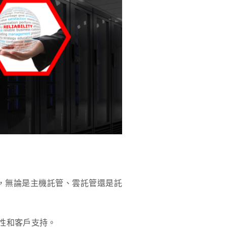
，無論是主機託管、雲託管還是託
性和客戶支持。