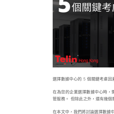
選擇數據中心的 5 個關鍵考慮因
在為您的企業選擇數據中心時，
管服務。 但除此之外，還有幾個
在本文中，我們將討論選擇數據