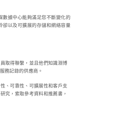
保數據中心能夠滿足您不斷變化的
冷卻以及可擴展的存儲和網絡容量
人員取得聯繫，並且他們知識淵博
戶服務記錄的供應商。
全性、可靠性、可擴展性和客戶支
的研究，索取參考資料和推薦書，