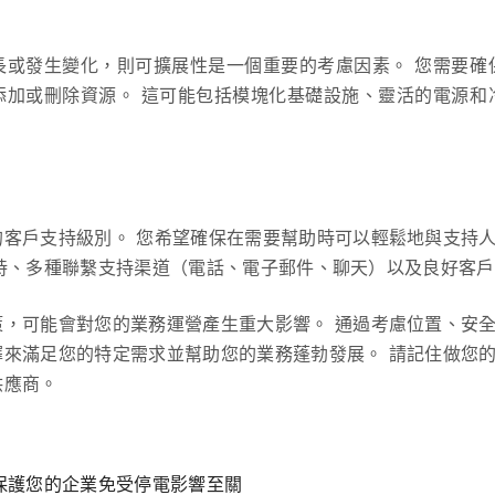
長或發生變化，則可擴展性是一個重要的考慮因素。 您需要確
添加或刪除資源。 這可能包括模塊化基礎設施、靈活的電源和
的客戶支持級別。 您希望確保在需要幫助時可以輕鬆地與支持
7 支持、多種聯繫支持渠道（電話、電子郵件、聊天）以及良好客
策，可能會對您的業務運營產生重大影響。 通過考慮位置、安
擇來滿足您的特定需求並幫助您的業務蓬勃發展。 請記住做您
供應商。
保護您的企業免受停電影響至關