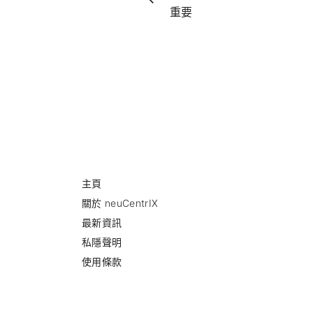
重要
主頁
關於 neuCentrIX
最新資訊
私隱聲明
使用條款