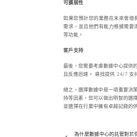
可擴展性
如果您預計您的業務在未來會增
需求，並且他們有能力根據需要
等功能。
客戶支持
最後，您需要考慮數據中心提供
且反應迅速。 尋找提供 24/
總之，選擇數據中是一項重要決
持等因素，您可以做出明智的選
並選擇在行業中擁有卓越記錄的
為什麼數據中心的託管對於