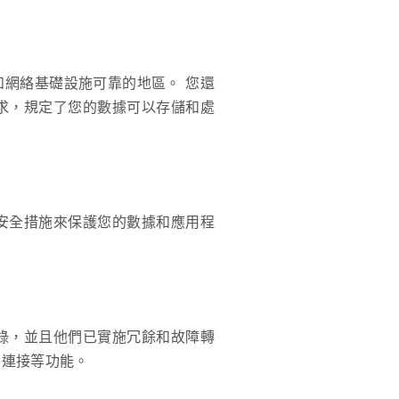
和網絡基礎設施可靠的地區。 您還
求，規定了您的數據可以存儲和處
安全措施來保護您的數據和應用程
錄，並且他們已實施冗餘和故障轉
絡連接等功能。