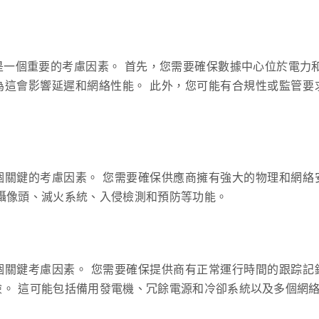
一個重要的考慮因素。 首先，您需要確保數據中心位於電力
為這會影響延遲和網絡性能。 此外，您可能有合規性或監管要
個關鍵的考慮因素。 您需要確保供應商擁有強大的物理和網絡
攝像頭、滅火系統、入侵檢測和預防等功能。
個關鍵考慮因素。 您需要確保提供商有正常運行時間的跟踪記
險。 這可能包括備用發電機、冗餘電源和冷卻系統以及多個網