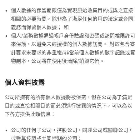
個人數據的保留期限僅為實現原始收集目的或與之直接
相關的必要時間，除非為了滿足任何適用的法定或合同
義務而保留個人數據； 和
個人/業務數據通過帳戶身份驗證和密碼或訪問權限許可
來保護，以避免未經授權的個人數據訪問。 對於包含審
計要求未要求的非重複/非當前個人數據的數字記錄或實
物副本，公司將在使用後清除/銷毀它們。
個人資料披露
公司所擁有的所有個人數據將被保密，但在公司為了滿足
目的或直接相關目的而必須進行披露的情況下，可以為以
下各方提供此類信息：
公司的任何子公司，控股公司，關聯公司或關聯公司，
或受其控製或共同控制的公司；