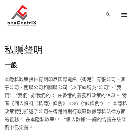
S
k
i
p
t
o
私隱聲明
c
o
一般
n
t
本隱私政策提供有關印尼國際電訊（香港）有張公司，其
e
子公司，關聯公司和關聯公司（以下統稱為“公司”，“我
n
們”，“我們”或“我們的”）在香港的義務和政策的信息。 特
t
區《個人資料（私隱）條例》 486（“該條例”）。 本隱私
政策特別描述了公司在香港特別行政區數據隱私法律方面
的義務。 在本隱私政策中，“個人數據”一詞的含義在該條
例中已定義。