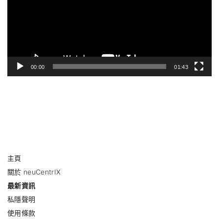
放
器
00:00
01:43
主頁
關於 neuCentrIX
最新資訊
私隱聲明
使用條款