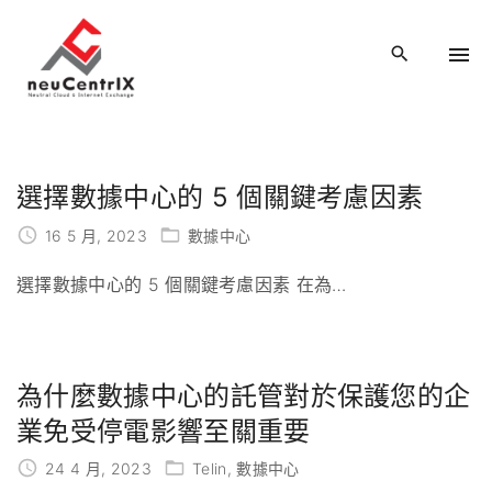
S
k
i
p
t
o
c
選擇數據中心的 5 個關鍵考慮因素
o
16 5 月, 2023
數據中心
n
t
選擇數據中心的 5 個關鍵考慮因素 在為
…
e
n
t
為什麼數據中心的託管對於保護您的企
業免受停電影響至關重要
24 4 月, 2023
Telin
數據中心