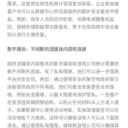
需求。这使得合规性和审计变得更加容易。企业和金融
客户也可以从数据中心供应商提供的额外安全服务中受
益。例如：保安人员的定时检查、闭路电视摄像机监
控、视频存储和磁带交换服务，用于在保险库中安全备
份以进行灾难恢复。
数字媒体：不间断的流媒体内容和连接
提供流媒体内容服务的数字媒体和游戏公司绝对需要依
赖不间断的连接。有了私有围笼，他们可以进一步提高
平台的安全性。例如：通过使用安全的架空电缆桥架与
连接提供商的不同电缆。他们可能会安装更安全的笼
墙，例如全金属墙，以最大限度地保护隐私。一些客户
在笼顶选择细网钢结构，以防止任何材料从上方进入笼
子。如果数据中心使用活动地板，实体笼墙甚至可以在
活动地板下方继续。这样可以确保没有人可以从下面爬
进去。通过使用私有围笼，媒体和游戏公司可以确保其