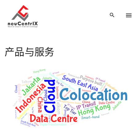
产品与服务